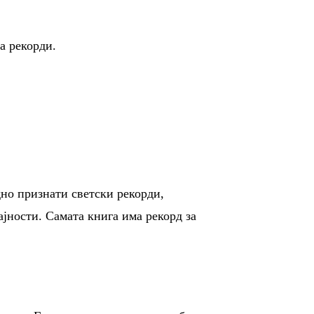
а рекорди.
дно признати светски рекорди,
јности. Самата книга има рекорд за