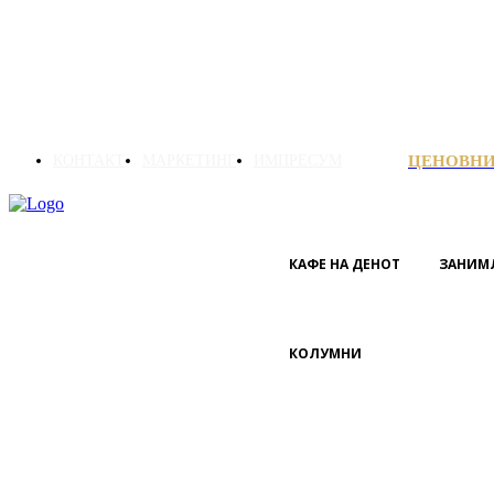
КОНТАКТ
МАРКЕТИНГ
ИМПРЕСУМ
ЦЕНОВН
КАФЕ НА ДЕНОТ
ЗАНИМ
КОЛУМНИ