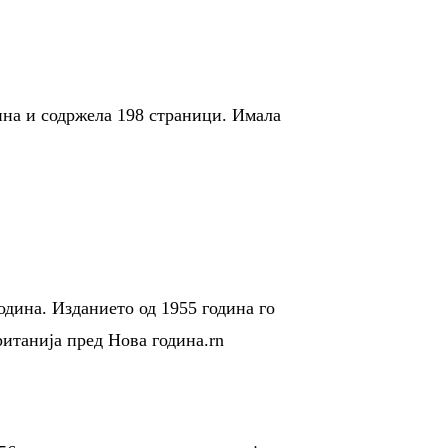
дина и содржела 198 страници. Имала
одина. Изданието од 1955 година го
итанија пред Нова година.rn