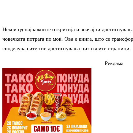
Некои од најважните откритија и значајни достигнувања
човечката потрага по моќ. Ова е книга, што се трансфор
споделува сите тие достигнувања низ своите страници.
Реклама