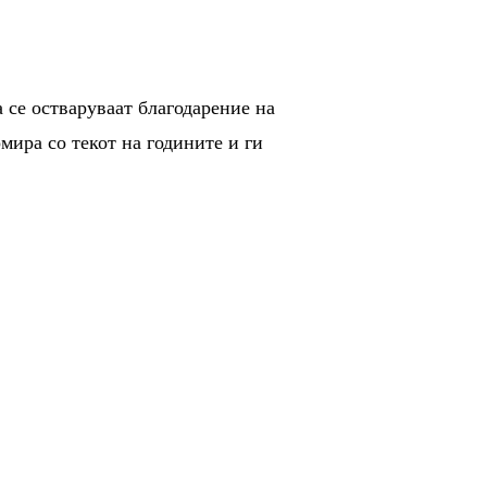
 се остваруваат благодарение на
мира со текот на годините и ги