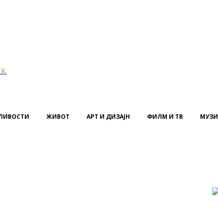
ИК
ЛИВОСТИ
ЖИВОТ
АРТ И ДИЗАЈН
ФИЛМ И ТВ
МУЗИ