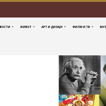
ВОСТИ
ЖИВОТ
АРТ И ДИЗАЈН
ФИЛМ И ТВ
МУ