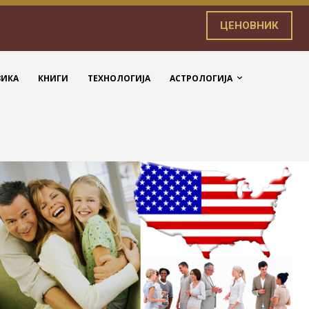
ЦЕНОВНИК
ЗИКА
КНИГИ
ТЕХНОЛОГИЈА
АСТРОЛОГИЈА