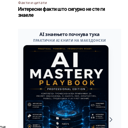
Факти и цитати
Интересни факти што сигурно не сте ги
знаеле
кои