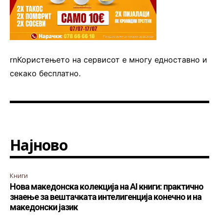
rnКористењето на сервисот е многу едноставно и
секако бесплатно.
Најново
Книги
Нова македонска колекција на AI книги: практично
знаење за вештачката интелигенција конечно и на
македонски јазик