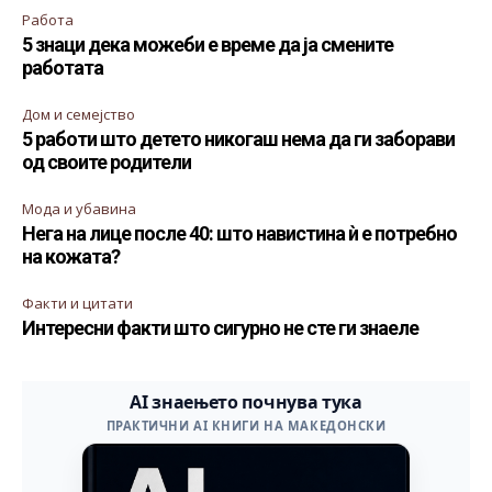
Работа
5 знаци дека можеби е време да ја смените
работата
Дом и семејство
5 работи што детето никогаш нема да ги заборави
од своите родители
Мода и убавина
Нега на лице после 40: што навистина ѝ е потребно
на кожата?
Факти и цитати
Интересни факти што сигурно не сте ги знаеле