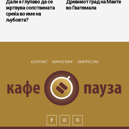
Дали е глупаво да се
Древниот град на Маите
жртвува сопствената
во Гватемала
среќа во име на
љубовта?
КОНТАКТ
МАРКЕТИНГ
ИМПРЕСУМ