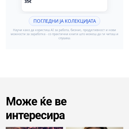
Може ќе ве
интересира