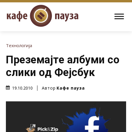
Технологија
Преземајте албуми со
слики од Фејсбук
Автор
Кафе пауза
19.10.2010