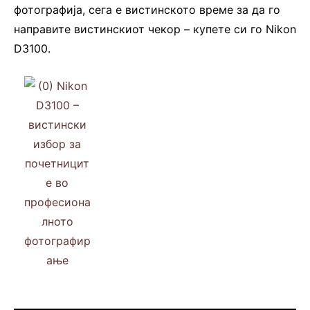
фотографија, сега е вистинското време за да го
направите вистинскиот чекор – купете си го Nikon
D3100.