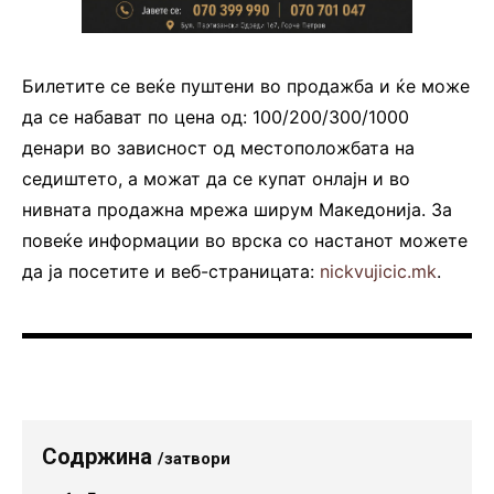
Билетите се веќе пуштени во продажба и ќе може
да се набават по цена од: 100/200/300/1000
денари во зависност од местоположбата на
седиштето, а можат да се купат онлајн и во
нивната продажна мрежа ширум Македонија. За
повеќе информации во врска со настанот можете
да ја посетите и веб-страницата:
nickvujicic.mk
.
Содржина
/затвори