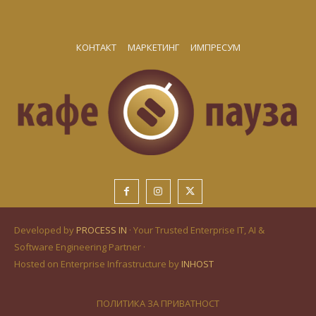
КОНТАКТ
МАРКЕТИНГ
ИМПРЕСУМ
Developed by
PROCESS IN
· Your Trusted Enterprise IT, AI &
Software Engineering Partner ·
Hosted on Enterprise Infrastructure by
INHOST
ПОЛИТИКА ЗА ПРИВАТНОСТ