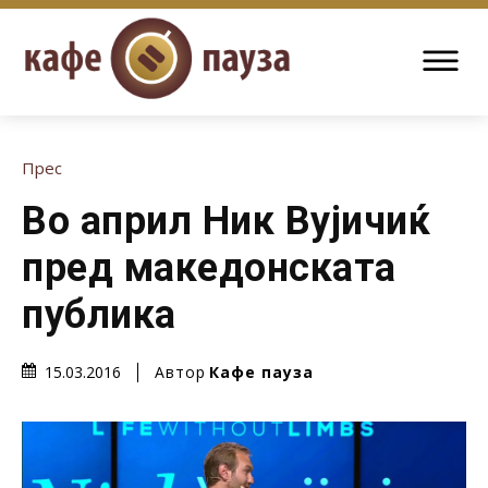
Прес
Во април Ник Вујичиќ
пред македонската
публика
Автор
Кафе пауза
15.03.2016