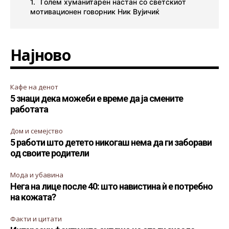
Голем хуманитарен настан со светскиот
мотивационен говорник Ник Вујичиќ
Најново
Кафе на денот
5 знаци дека можеби е време да ја смените
работата
Дом и семејство
5 работи што детето никогаш нема да ги заборави
од своите родители
Мода и убавина
Нега на лице после 40: што навистина ѝ е потребно
на кожата?
Факти и цитати