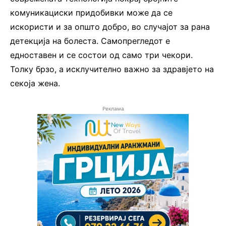
комуникациски придобивки може да се
искористи и за општо добро, во случајот за рана
детекција на болеста. Самопрегледот е
едноставен и се состои од само три чекори.
Толку брзо, а исклучително важно за здравјето на
секоја жена.
Реклама