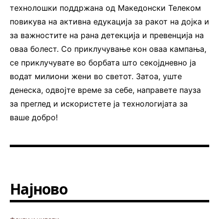
технолошки поддржана од Македонски Телеком
повикува на активна едукација за ракот на дојка и
за важностите на рана детекција и превенција на
оваа болест. Со приклучување кон оваа кампања,
се приклучувате во борбата што секојдневно ја
водат милиони жени во светот. Затоа, уште
денеска, одвојте време за себе, направете пауза
за преглед и искористете ја технологијата за
ваше добро!
Најново