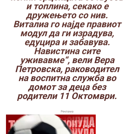
и топлина, секако е
дружењето со нив.
Виталиа го најде правиот
модул да ги израдува,
едуцира и забавува.
Навистина сите
уживавме“
, вели Вера
Петровска, раководител
на воспитна служба во
домот за деца без
родители 11 Октомври.
Реклама