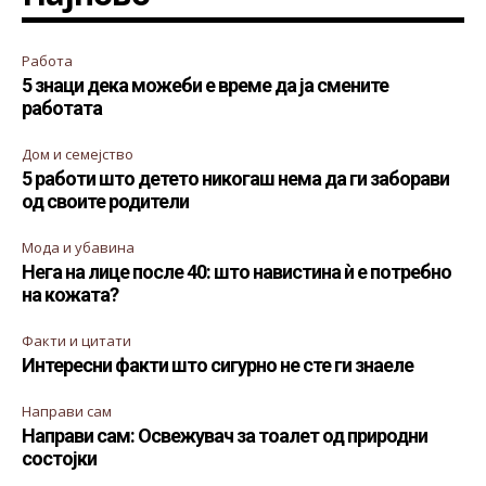
Работа
5 знаци дека можеби е време да ја смените
работата
Дом и семејство
5 работи што детето никогаш нема да ги заборави
од своите родители
Мода и убавина
Нега на лице после 40: што навистина ѝ е потребно
на кожата?
Факти и цитати
Интересни факти што сигурно не сте ги знаеле
Направи сам
Направи сам: Освежувач за тоалет од природни
состојки