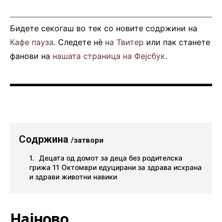
Бидете секогаш во тек со новите содржини на
Кафе пауза
. Следете нè
на Твитер
или пак станете
фанови на
нашата страница на Фејсбук
.
Содржина
/затвори
Децата од домот за деца без родителска
грижа 11 Октомври едуцирани за здрава исхрана
и здрави животни навики
Најново