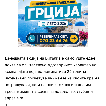
Денешната акција на Виталиа е само уште еден
доказ за општествено одговорниот карактер на
компанијата која во изминативе 20 години
интензивно посветува внимание на своите крајни
потрошувачи, но и на оние кои навистина им
треба момент на среќа, задоволство, љубов и
здравје.rn
rn