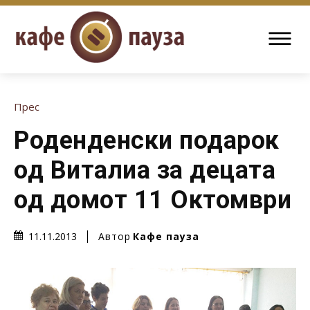
Прес
Роденденски подарок
од Виталиа за децата
од домот 11 Октомври
Автор
Кафе пауза
11.11.2013