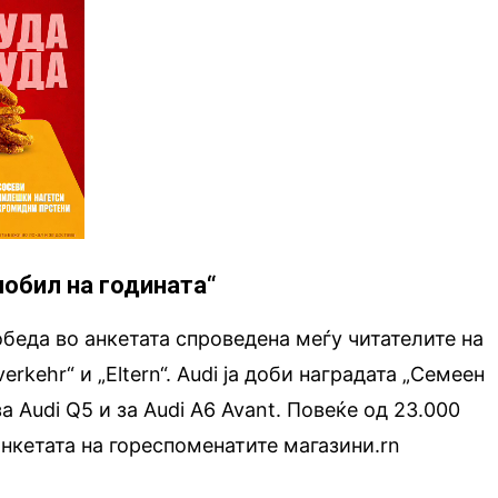
мобил на годината“
обеда во анкетата спроведена меѓу читателите на
rkehr“ и „Eltern“. Audi ja доби наградата „Семеен
а Audi Q5 и за Audi A6 Avant. Повеќе од 23.000
анкетата на гореспоменатите магазини.rn