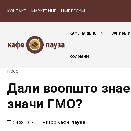
КОНТАКТ
МАРКЕТИНГ
ИМПРЕСУМ
КАФЕ НА ДЕНОТ
ЗАНИМЛИ
КОЛУМНИ
Прес
Дали воопшто зна
значи ГМО?
Автор
Кафе пауза
24.08.2018