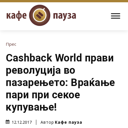
Прес
Cashback World прави
револуција во
пазарењето: Враќање
пари при секое
купување!
Автор
Кафе пауза
12.12.2017