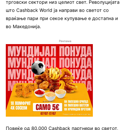
трговски сектори низ целиот свет. Револуцијата
што Cashback World ја направи во светот со
враќање пари при секое купување е достапна и
во Македонија.
Реклама
Повеќе од 80.000 Cashback партнери во светот,