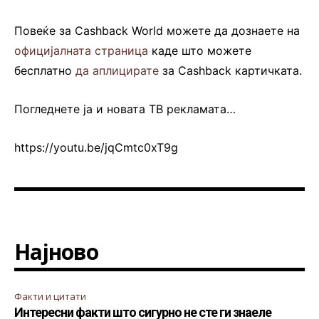
Повеќе за Cashback World можете да дознаете на
официјалната страница
каде што можете
бесплатно
да аплицирате
за Cashback картичката.
Погледнете ја и новата ТВ рекламата…
https://youtu.be/jqCmtc0xT9g
Најново
Факти и цитати
Интересни факти што сигурно не сте ги знаеле