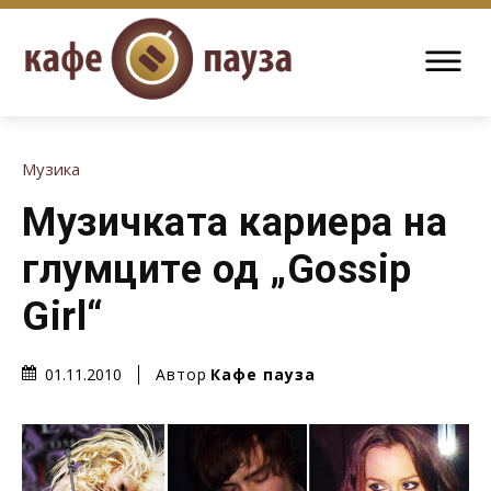
Музика
Музичката кариера на
глумците од „Gossip
Girl“
Автор
Кафе пауза
01.11.2010