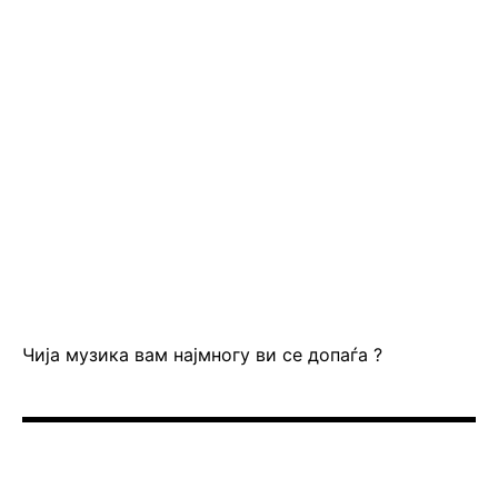
Чија музика вам најмногу ви се допаѓа ?