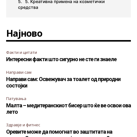
5. Креативна примена на козметички
средства
Најново
Факти и цитати
Интересни факти што сигурно не сте ги знаеле
Направи сам
Направи сам: Освежувач за тоалет од природни
состојки
Патувања
Малта – медитеранскиот бисер што ќе ве освои ова
лето
Здравје и фитнес
Оревите може да помогнат во заштитата на