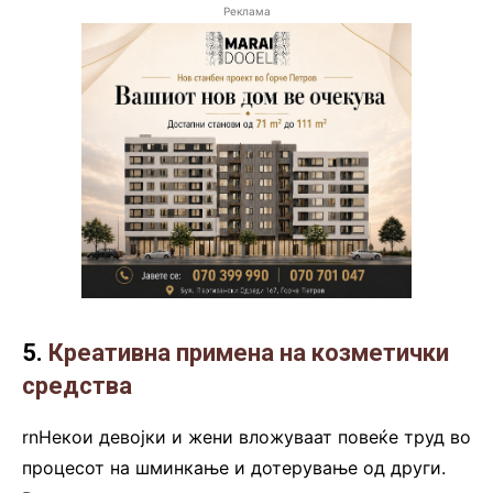
Реклама
5.
Креативна примена на козметички
средства
rnНекои девојки и жени вложуваат повеќе труд во
процесот на шминкање и дотерување од други.