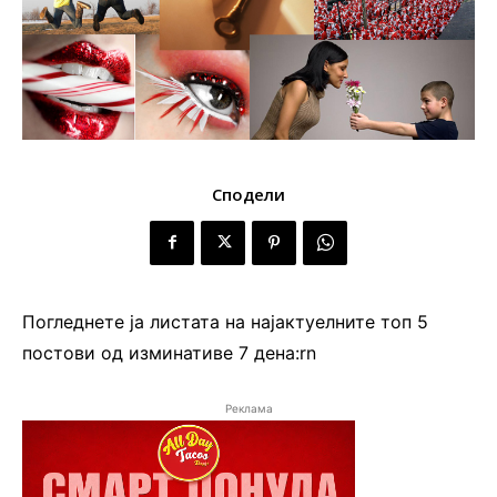
Сподели
Погледнете ја листата на најактуелните топ 5
постови од изминативе 7 дена:rn
Реклама