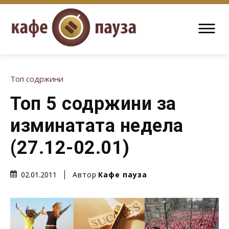
Топ содржини
Топ 5 содржини за
изминатата недела
(27.12-02.01)
Автор
Кафе пауза
02.01.2011