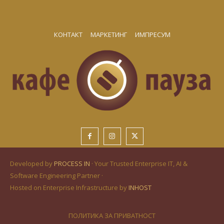
КОНТАКТ
МАРКЕТИНГ
ИМПРЕСУМ
Developed by
PROCESS IN
· Your Trusted Enterprise IT, AI &
Software Engineering Partner ·
Hosted on Enterprise Infrastructure by
INHOST
ПОЛИТИКА ЗА ПРИВАТНОСТ