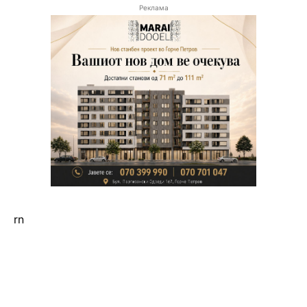
Реклама
rn