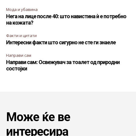
Мода и убавина
Нега на лице после 40: што навистина ѝ е потребно
на кожата?
Факти и цитати
Интересни факти што сигурно не сте ги знаеле
Направи сам
Направи сам: Освежувач за тоалет од природни
состојки
Може ќе ве
интересира