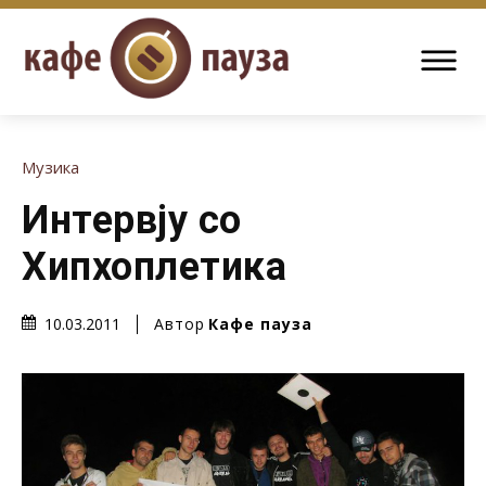
Музика
Интервју со
Хипхоплетика
Автор
Кафе пауза
10.03.2011