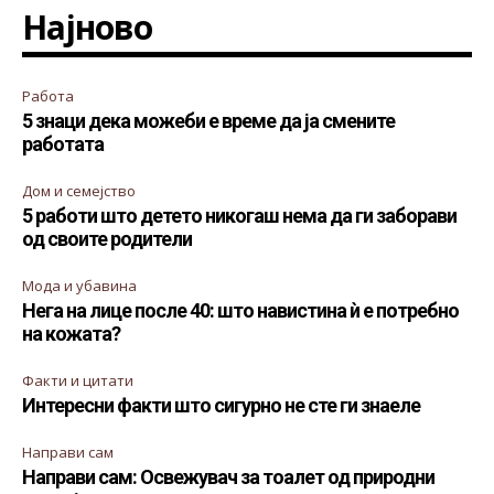
Најново
Работа
5 знаци дека можеби е време да ја смените
работата
Дом и семејство
5 работи што детето никогаш нема да ги заборави
од своите родители
Мода и убавина
Нега на лице после 40: што навистина ѝ е потребно
на кожата?
Факти и цитати
Интересни факти што сигурно не сте ги знаеле
Направи сам
Направи сам: Освежувач за тоалет од природни