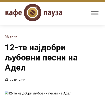
Музика
12-те најдобри
љубовни песни на
Адел
27.01.2021