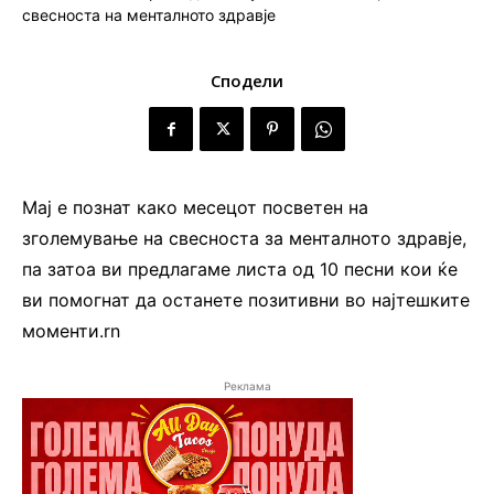
Сподели
Мај е познат како месецот посветен на
зголемување на свесноста за менталното здравје,
па затоа ви предлагаме листа од 10 песни кои ќе
ви помогнат да останете позитивни во најтешките
моменти.rn
Реклама