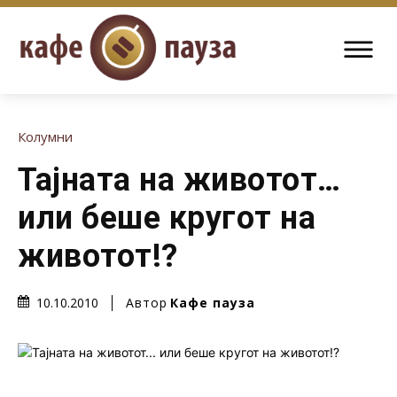
Колумни
Тајната на животот…
или беше кругот на
животот!?
Автор
Кафе пауза
10.10.2010