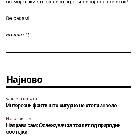
во мојот живот, за секој крај и секој нов почеток!
Ве сакам!
Високо Ц
Најново
Факти и цитати
Интересни факти што сигурно не сте ги знаеле
Направи сам
Направи сам: Освежувач за тоалет од природни
состојки