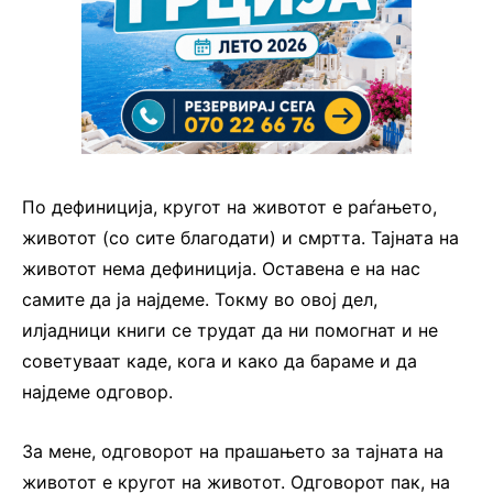
По дефиниција, кругот на животот е раѓањето,
животот (со сите благодати) и смртта. Тајната на
животот нема дефиниција. Оставена е на нас
самите да ја најдеме. Токму во овој дел,
илјадници книги се трудат да ни помогнат и не
советуваат каде, кога и како да бараме и да
најдеме одговор.
За мене, одговорот на прашањето за тајната на
животот е кругот на животот. Одговорот пак, на