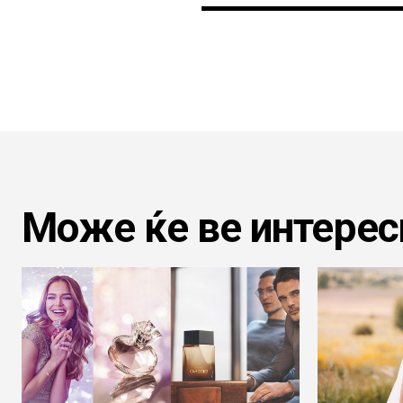
Може ќе ве интерес