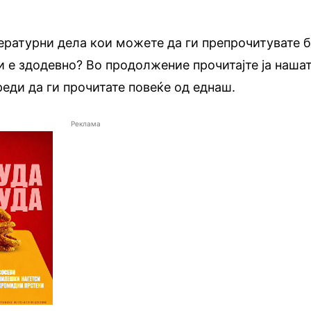
ературни дела кои можете да ги препрочитувате 
ви е здодевно? Во продолжение прочитајте ја наша
реди да ги прочитате повеќе од еднаш.
Реклама