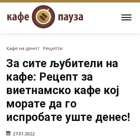
Кафе на денот
Рецепти
За сите љубители на
кафе: Рецепт за
виетнамско кафе кој
морате да го
испробате уште денес!
27.01.2022