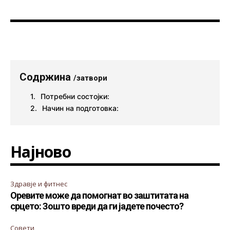
Содржина
/затвори
Потребни состојки:
Начин на подготовка:
Најново
Здравје и фитнес
Оревите може да помогнат во заштитата на
срцето: Зошто вреди да ги јадете почесто?
Совети