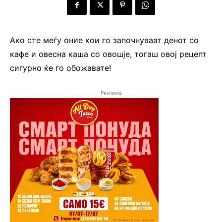
Ако сте меѓу оние кои го започнуваат денот со
кафе и овесна каша со овошје, тогаш овој рецепт
сигурно ќе го обожавате!
Реклама