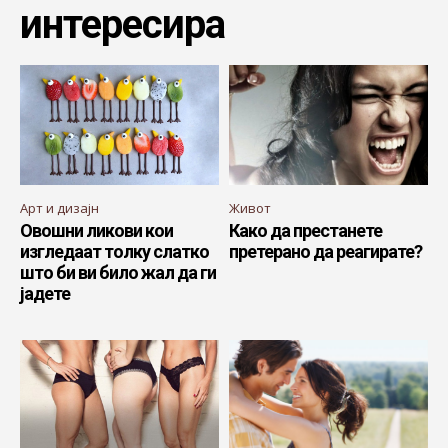
интересира
Арт и дизајн
Живот
Овошни ликови кои
Како да престанете
изгледаат толку слатко
претерано да реагирате?
што би ви било жал да ги
јадете