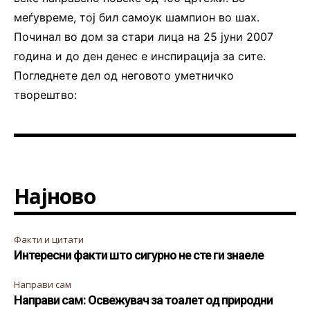
меѓувреме, тој бил самоук шампион во шах.
Починал во дом за стари лица на 25 јуни 2007
година и до ден денес е инспирација за сите.
Погледнете дел од неговото уметничко
творештво:
Најново
Факти и цитати
Интересни факти што сигурно не сте ги знаеле
Направи сам
Направи сам: Освежувач за тоалет од природни