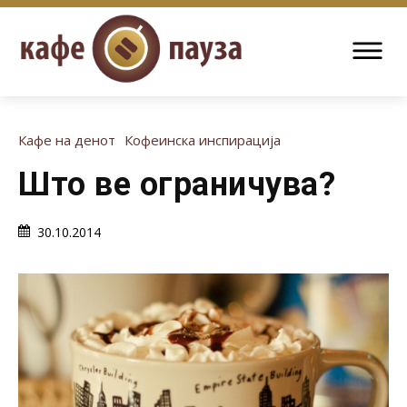
Кафе на денот
Кофеинска инспирација
Што ве ограничува?
30.10.2014