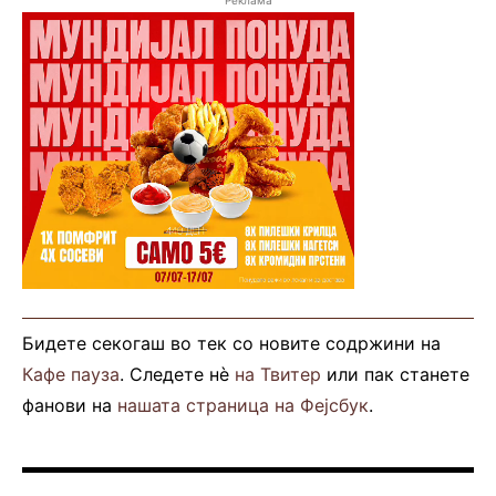
Реклама
Бидете секогаш во тек со новите содржини на
Кафе пауза
. Следете нè
на Твитер
или пак станете
фанови на
нашата страница на Фејсбук
.