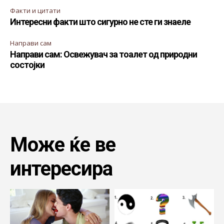
Факти и цитати
Интересни факти што сигурно не сте ги знаеле
Направи сам
Направи сам: Освежувач за тоалет од природни
состојки
Може ќе ве
интересира