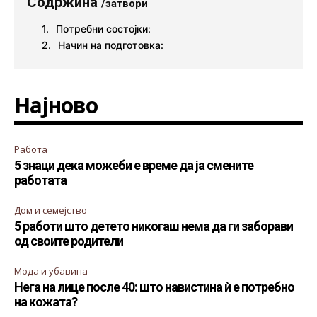
Содржина
/затвори
Потребни состојки:
Начин на подготовка:
Најново
Работа
5 знаци дека можеби е време да ја смените
работата
Дом и семејство
5 работи што детето никогаш нема да ги заборави
од своите родители
Мода и убавина
Нега на лице после 40: што навистина ѝ е потребно
на кожата?