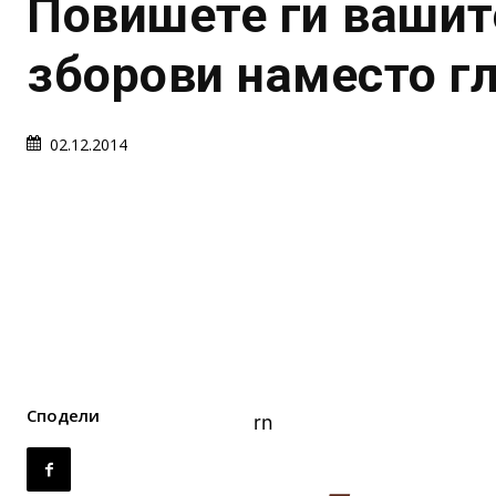
Повишете ги вашит
зборови наместо г
02.12.2014
Сподели
rn