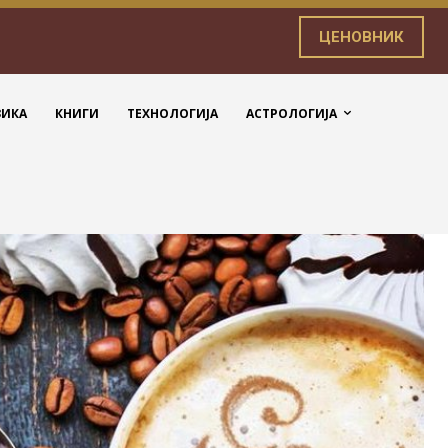
ЦЕНОВНИК
ЗИКА
КНИГИ
ТЕХНОЛОГИЈА
АСТРОЛОГИЈА