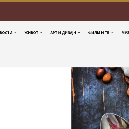
ВОСТИ
ЖИВОТ
АРТ И ДИЗАЈН
ФИЛМ И ТВ
МУ