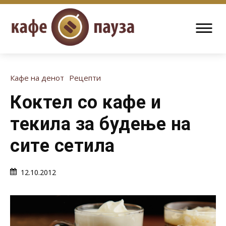
Кафе на денот
Рецепти
Коктел со кафе и
текила за будење на
сите сетила
12.10.2012