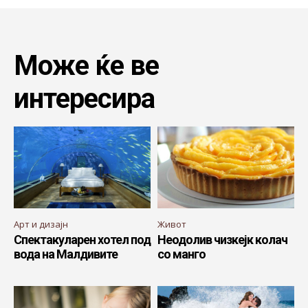
Може ќе ве
интересира
Арт и дизајн
Живот
Спектакуларен хотел под
Неодолив чизкејк колач
вода на Малдивите
со манго