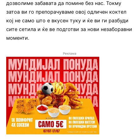
дозволиме забавата да помине без нас. Токму
затоа ви го препорачуваме овој одличен коктел
кој не само што е вкусен туку и ќе ви ги разбуди
сите сетила и ќе ве подготви за нови незаборавни
моменти.
Реклама