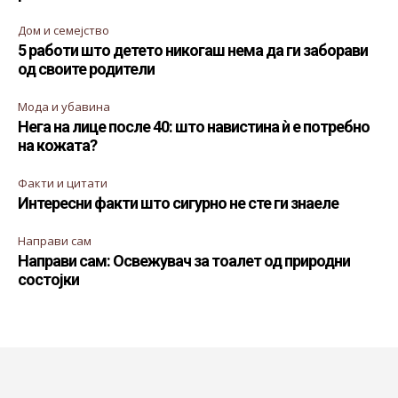
Дом и семејство
5 работи што детето никогаш нема да ги заборави
од своите родители
Мода и убавина
Нега на лице после 40: што навистина ѝ е потребно
на кожата?
Факти и цитати
Интересни факти што сигурно не сте ги знаеле
Направи сам
Направи сам: Освежувач за тоалет од природни
состојки