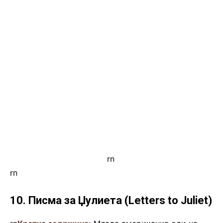
rn
.
rn
10. Писма за Џулиета (Letters to Juliet)