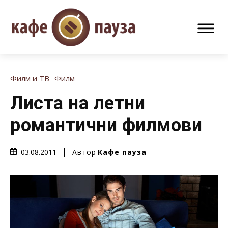
Филм и ТВ
Филм
Листа на летни
романтични филмови
Автор
Кафе пауза
03.08.2011