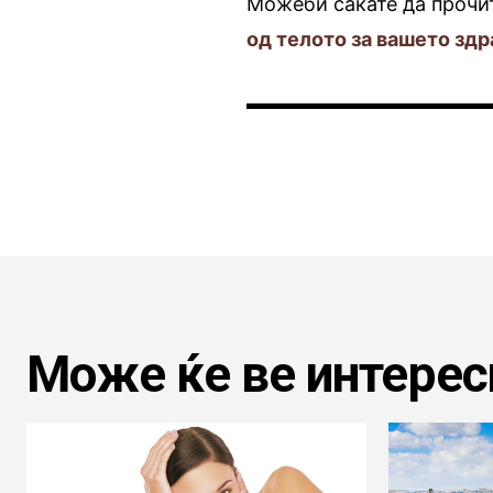
Можеби сакате да прочи
од телото за вашето здр
Може ќе ве интерес