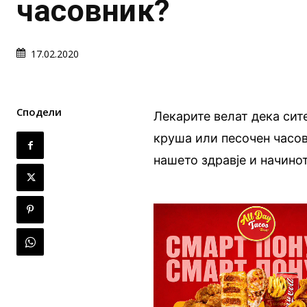
часовник?
17.02.2020
Сподели
Лекарите велат дека сит
круша или песочен часов
нашето здравје и начино