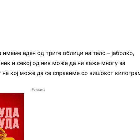
е имаме еден од трите облици на тело – јаболко,
ник и секој од нив може да ни каже многу за
т на кој може да се справиме со вишокот килогра
Реклама