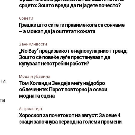
срцето: Зошто вреди да ги јадете почесто?
Совети
Грешки што сите ги правиме кога се сончаме
– а можат да ја оштетат кожата
Занимливости
„No Buy“ предизвикот е најпопуларниот тренд:
Зошто сè повеќе луѓе престануваат да
купуваат непотребни работи?
Мода и убавина
шни
Том Холанд и Зендеја меѓу најдобро
облечените: Парот повторно ја освои
модната сцена
та
Астрологија
Хороскоп за почетокот на август: За овие 4
знаци започнува период на големи промени