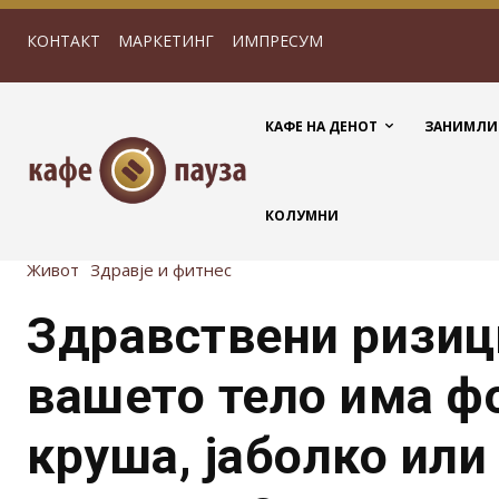
КОНТАКТ
МАРКЕТИНГ
ИМПРЕСУМ
КАФЕ НА ДЕНОТ
ЗАНИМЛИ
КОЛУМНИ
Живот
Здравје и фитнес
Здравствени ризиц
вашето тело има ф
круша, јаболко или