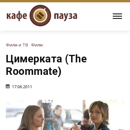
Филм и ТВ
Филм
Цимерката (The
Roommate)
17.06.2011