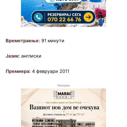
Времетраење:
91 минути
Јазик:
англиски
Премиера:
4 февруари 2011
Реклама