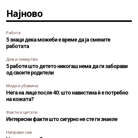
Најново
Работа
5 знаци дека можеби е време да ја смените
работата
Дом и семејство
5 работи што детето никогаш нема да ги заборави
од своите родители
Мода и убавина
Нега на лице после 40: што навистина ѝ е потребно
на кожата?
Факти и цитати
Интересни факти што сигурно не сте ги знаеле
Направи сам