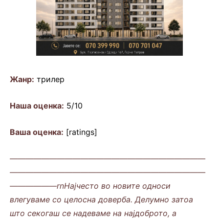
Жанр:
трилер
Наша оценка:
5/10
Ваша оценка:
[ratings]
—————————————————————————
—————————————————————————
——————rnНајчесто во новите односи
влегуваме со целосна доверба. Делумно затоа
што секогаш се надеваме на најдоброто, а