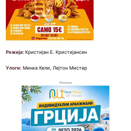
Режија:
Кристијан Е. Кристијансен
Улоги:
Минка Кели, Лејтон Мистер
Реклама