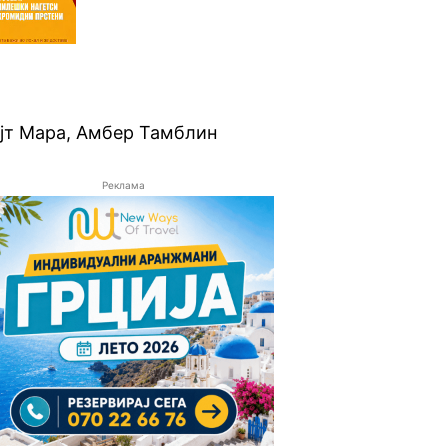
ејт Мара, Амбер Тамблин
Реклама