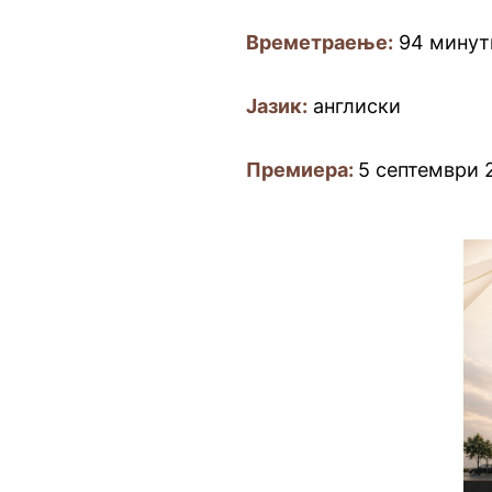
Времетраење:
94 минут
Јазик:
англиски
Премиера:
5 септември 