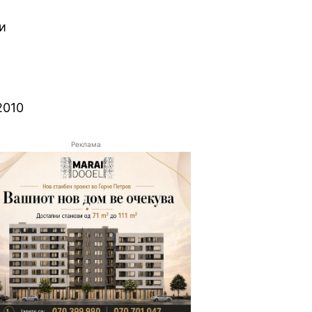
и
2010
Реклама