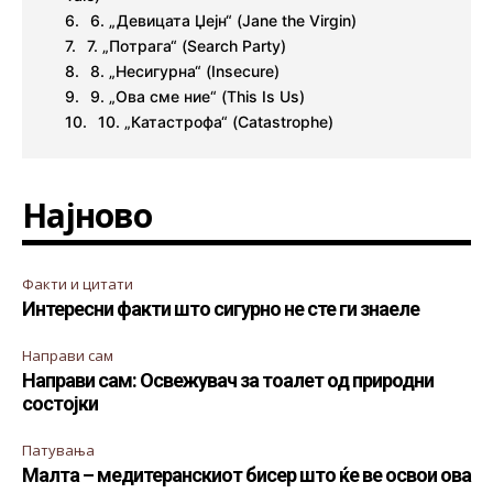
6. „Девицата Џејн“ (Jane the Virgin)
7. „Потрага“ (Search Party)
8. „Несигурна“ (Insecure)
9. „Ова сме ние“ (This Is Us)
10. „Катастрофа“ (Catastrophe)
Најново
Факти и цитати
Интересни факти што сигурно не сте ги знаеле
Направи сам
Направи сам: Освежувач за тоалет од природни
состојки
Патувања
Малта – медитеранскиот бисер што ќе ве освои ова