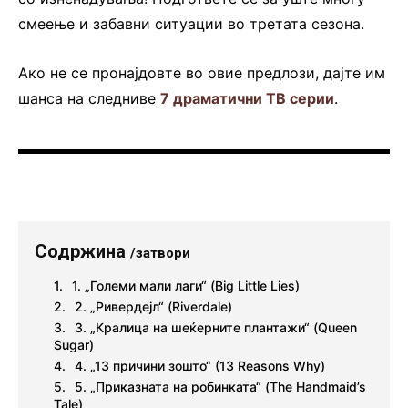
смеење и забавни ситуации во третата сезона.
Ако не се пронајдовте во овие предлози, дајте им
шанса на следниве
7 драматични ТВ серии
.
Содржина
/затвори
1. „Големи мали лаги“ (Big Little Lies)
2. „Ривердејл“ (Riverdale)
3. „Кралица на шеќерните плантажи“ (Queen
Sugar)
4. „13 причини зошто“ (13 Reasons Why)
5. „Приказната на робинката“ (The Handmaid’s
Tale)