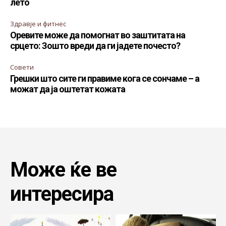
лето
Здравје и фитнес
Оревите може да помогнат во заштитата на
срцето: Зошто вреди да ги јадете почесто?
Совети
Грешки што сите ги правиме кога се сончаме – а
можат да ја оштетат кожата
Може ќе ве
интересира