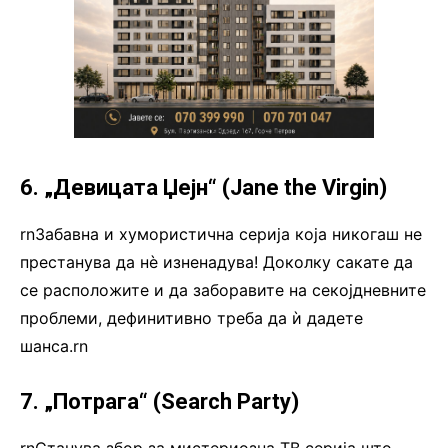
6. „Девицата Џејн“ (Jane the Virgin)
rnЗабавна и хумористична серија која никогаш не
престанува да нѐ изненадува! Доколку сакате да
се расположите и да заборавите на секојдневните
проблеми, дефинитивно треба да ѝ дадете
шанса.rn
7. „Потрага“ (Search Party)