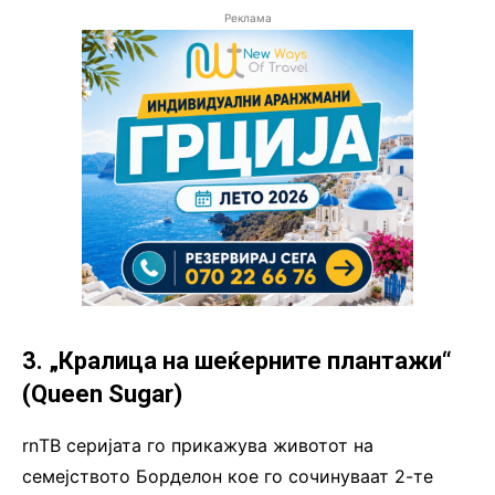
Реклама
3. „Кралица на шеќерните плантажи“
(Queen Sugar)
rnТВ серијата го прикажува животот на
семејството Борделон кое го сочинуваат 2-те