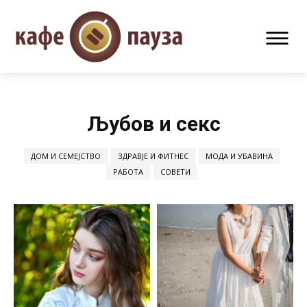
Љубов и секс
ДОМ И СЕМЕЈСТВО
ЗДРАВЈЕ И ФИТНЕС
МОДА И УБАВИНА
РАБОТА
СОВЕТИ