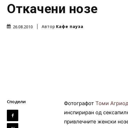
Откачени нозе
Автор
Кафе пауза
26.08.2010
Сподели
Фотографот
Томи Агрио
инспириран од сексапилн
привлечните женски нозе