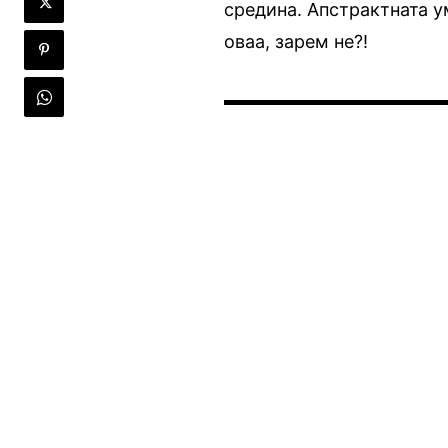
средина. Апстрактната у
оваа, зарем не?!