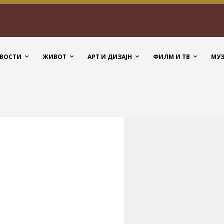
ВОСТИ
ЖИВОТ
АРТ И ДИЗАЈН
ФИЛМ И ТВ
МУ