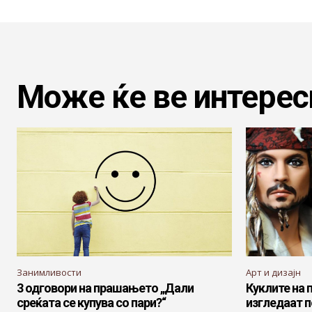
Може ќе ве интерес
Занимливости
Арт и дизајн
3 одговори на прашањето „Дали
Куклите на 
среќата се купува со пари?“
изгледаат п