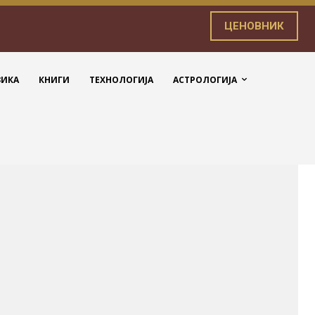
ЦЕНОВНИК
ЗИКА
КНИГИ
ТЕХНОЛОГИЈА
АСТРОЛОГИЈА