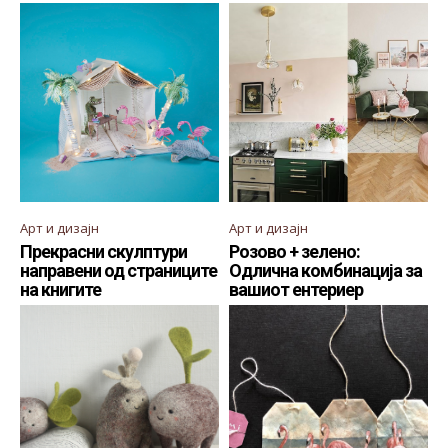
Арт и дизајн
Арт и дизајн
Прекрасни скулптури
Розово + зелено:
направени од страниците
Одлична комбинација за
на книгите
вашиот ентериер