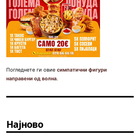
Погледнете ги овие
симпатични фигури
направени од волна
.
Најново