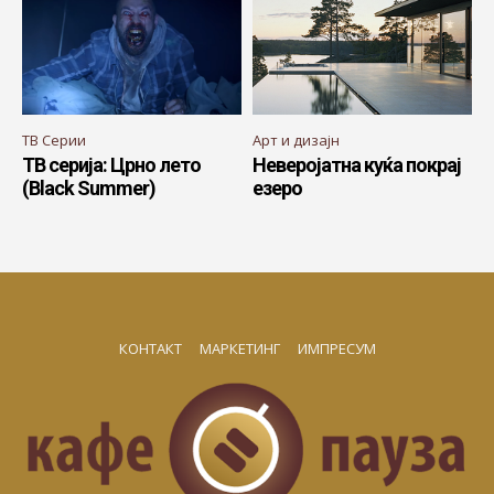
ТВ Серии
Арт и дизајн
ТВ серија: Црно лето
Неверојатна куќа покрај
(Black Summer)
езеро
КОНТАКТ
МАРКЕТИНГ
ИМПРЕСУМ