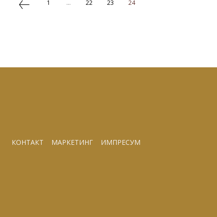
1
...
22
23
24
КОНТАКТ
МАРКЕТИНГ
ИМПРЕСУМ