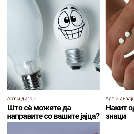
Арт и дизајн
Арт и дизај
Што сè можете да
Накит о
направите со вашите јајца?
знаци