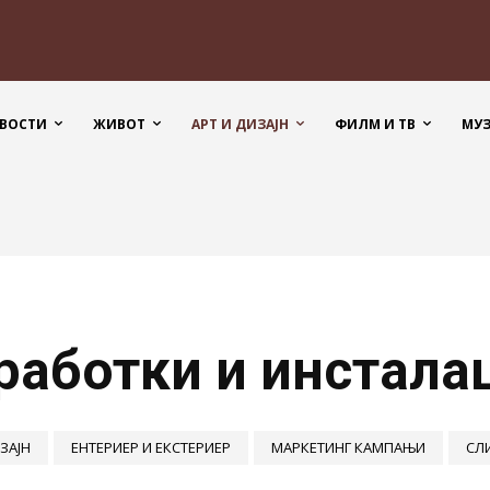
ВОСТИ
ЖИВОТ
АРТ И ДИЗАЈН
ФИЛМ И ТВ
МУ
работки и инстала
ЗАЈН
ЕНТЕРИЕР И ЕКСТЕРИЕР
МАРКЕТИНГ КАМПАЊИ
СЛ