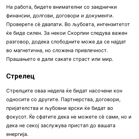
На работа, бидете внимателни со заеднички
финансии, долгови, договори и документи.
Проверете сè двапати. Во љубовта, интензитетот
ќе биде силен. За некои Скорпии следува важен
разговор, додека слободните може да се најдат
во магнетична, но сложена привлечност.
Прашањето е дали сакате страст или мир.
Стрелец
Стрелците оваа недела ќе бидат насочени кон
односите со другите. Партнерства, договори,
пријателства и љубовни врски ќе бидат во
фокусот. Ќе сфатите дека не можете сè сами, но и
дека не секој заслужува пристап до вашата
енергија.