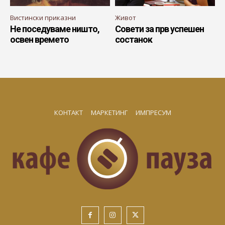
Вистински приказни
Живот
Не поседуваме ништо,
Совети за прв успешен
освен времето
состанок
КОНТАКТ
МАРКЕТИНГ
ИМПРЕСУМ