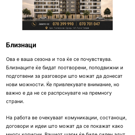
Близнаци
Ова е ваша сезона и тоа ќе се почувствува.
Близнаците ќе бидат поотворени, поподвижни и
подготвени за разговори што можат да донесат
нови можности. Ќе привлекувате внимание, но
важно е да не се распрснувате на премногу
страни.
На работа ве очекуваат комуникации, состаноци,
договори и идеи што можат да се покажат како
многу корисни. Вашиот шарм ќе биде силен адут.