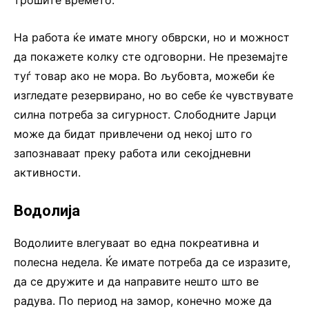
На работа ќе имате многу обврски, но и можност
да покажете колку сте одговорни. Не преземајте
туѓ товар ако не мора. Во љубовта, можеби ќе
изгледате резервирано, но во себе ќе чувствувате
силна потреба за сигурност. Слободните Јарци
може да бидат привлечени од некој што го
запознаваат преку работа или секојдневни
активности.
Водолија
Водолиите влегуваат во една покреативна и
полесна недела. Ќе имате потреба да се изразите,
да се дружите и да направите нешто што ве
радува. По период на замор, конечно може да