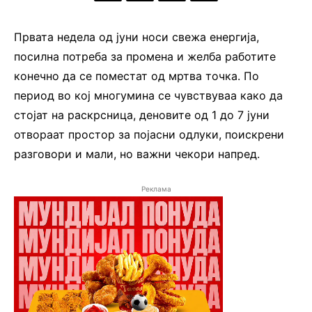
Првата недела од јуни носи свежа енергија,
посилна потреба за промена и желба работите
конечно да се поместат од мртва точка. По
период во кој многумина се чувствуваа како да
стојат на раскрсница, деновите од 1 до 7 јуни
отвораат простор за појасни одлуки, поискрени
разговори и мали, но важни чекори напред.
Реклама