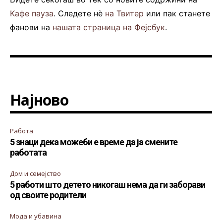
Кафе пауза
. Следете нè
на Твитер
или пак станете
фанови на
нашата страница на Фејсбук
.
Најново
Работа
5 знаци дека можеби е време да ја смените
работата
Дом и семејство
5 работи што детето никогаш нема да ги заборави
од своите родители
Мода и убавина