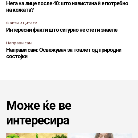
Нега на лице после 40: што навистина ѝ е потребно
на кожата?
Факти и цитати
Интересни факти што сигурно не сте ги знаеле
Направи сам
Направи сам: Освежувач за тоалет од природни
состојки
Може ќе ве
интересира