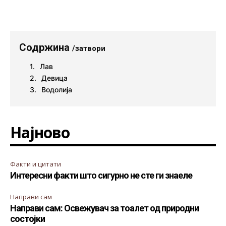
Содржина
/затвори
Лав
Девица
Водолија
Најново
Факти и цитати
Интересни факти што сигурно не сте ги знаеле
Направи сам
Направи сам: Освежувач за тоалет од природни
состојки