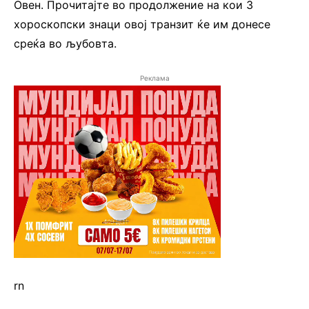
Овен. Прочитајте во продолжение на кои 3
хороскопски знаци овој транзит ќе им донесе
среќа во љубовта.
Реклама
rn