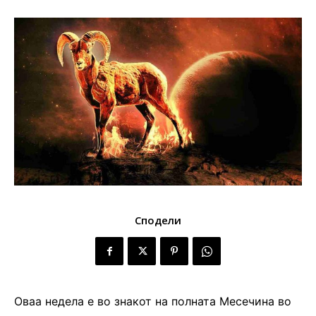
Сподели
Оваа недела е во знакот на полната Месечина во