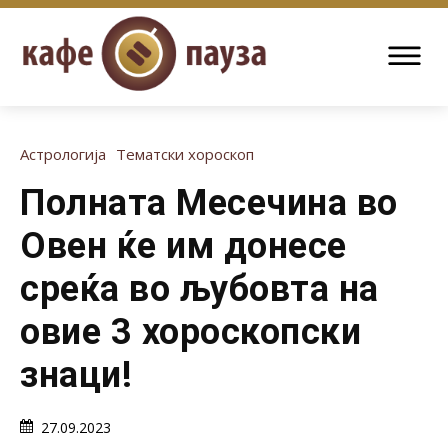
Астрологија
Тематски хороскоп
Полната Месечина во
Овен ќе им донесе
среќа во љубовта на
овие 3 хороскопски
знаци!
27.09.2023