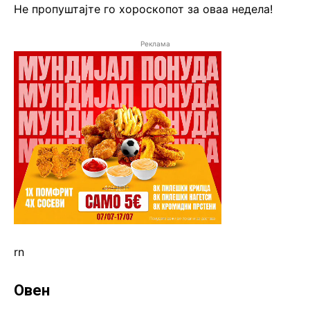
Не пропуштајте го хороскопот за оваа недела!
Реклама
rn
Овен