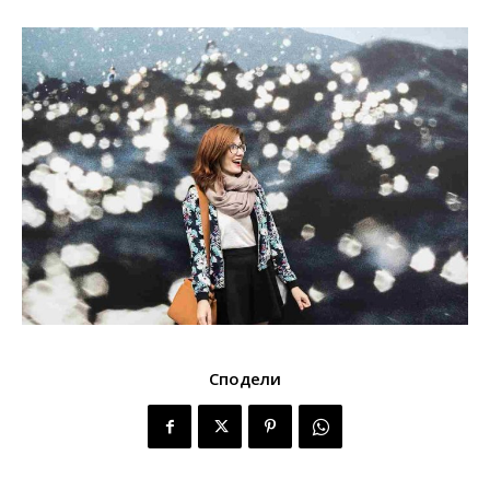
Сподели