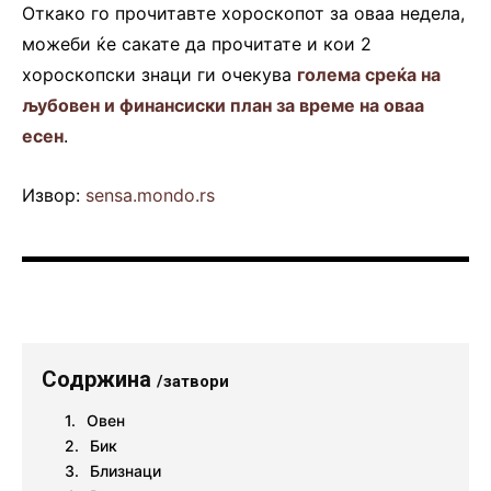
Откако го прочитавте хороскопот за оваа недела,
можеби ќе сакате да прочитате и кои 2
хороскопски знаци ги очекува
голема среќа на
љубовен и финансиски план за време на оваа
есен
.
Извор:
sensa.mondo.rs
Содржина
/затвори
Овен
Бик
Близнаци