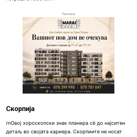
Реклама
Скорпија
rnОвој хороскопски знак планира сè до најситен
детаљ во својата кариера. Скорпиите не носат