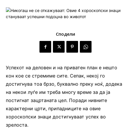
Сподели
Успехот на деловен и на приватен план е нешто
кон кое се стремиме сите. Сепак, некој го
достигнува тоа брзо, буквално преку ноќ, додека
на некои луѓе им треба многу време за да ја
постигнат зацртаната цел. Поради нивните
карактерни црти, припадниците на овие
хороскопски знаци достигнуваат успех во
зрелоста.