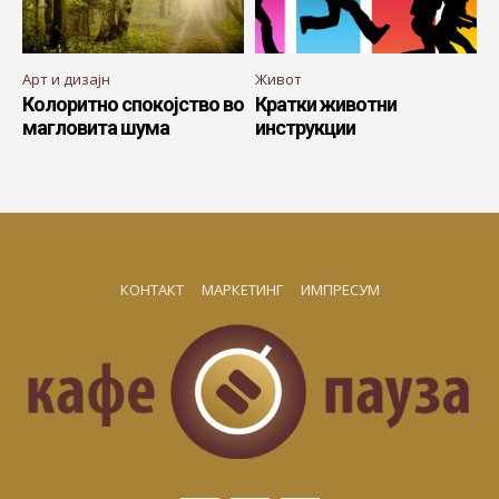
Арт и дизајн
Живот
Колоритно спокојство во
Кратки животни
магловита шума
инструкции
КОНТАКТ
МАРКЕТИНГ
ИМПРЕСУМ