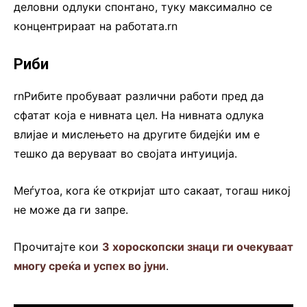
деловни одлуки спонтано, туку максимално се
концентрираат на работата.rn
Риби
rnРибите пробуваат различни работи пред да
сфатат која е нивната цел. На нивната одлука
влијае и мислењето на другите бидејќи им е
тешко да веруваат во својата интуиција.
Меѓутоа, кога ќе откријат што сакаат, тогаш никој
не може да ги запре.
Прочитајте кои
3 хороскопски знаци ги очекуваат
многу среќа и успех во јуни
.