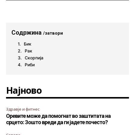
Содржина
/затвори
Бик
Рак
Скорпија
Риби
Најново
Здравје и фитнес
Оревите може да помогнат во заштитата на
срцето: Зошто вреди да ги јадете почесто?