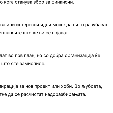
о кога станува збор за финансии.
ва или интересни идеи може да ви го разубават
 шансите што ќе ви се појават.
ат во прв план, но со добра организација ќе
è што сте замислиле.
ирација за нов проект или хоби. Во љубовта,
гне да се расчистат недоразбирањата.