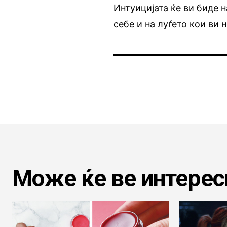
Интуицијата ќе ви биде н
себе и на луѓето кои ви 
Може ќе ве интерес