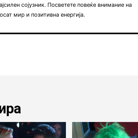
ајсилен сојузник. Посветете повеќе внимание на
носат мир и позитивна енергија.
ира