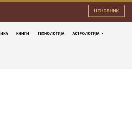
ЦЕНОВНИК
ЗИКА
КНИГИ
ТЕХНОЛОГИЈА
АСТРОЛОГИЈА