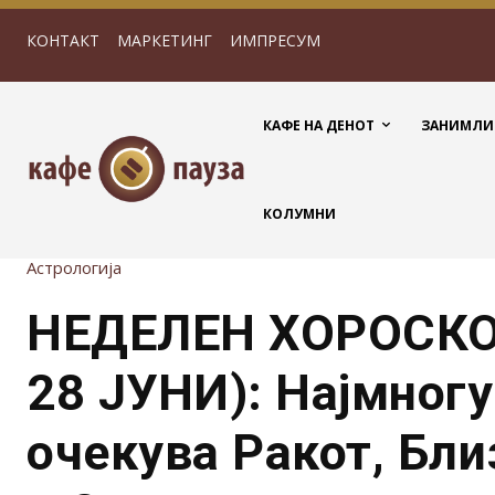
КОНТАКТ
МАРКЕТИНГ
ИМПРЕСУМ
КАФЕ НА ДЕНОТ
ЗАНИМЛИ
КОЛУМНИ
Астрологија
НЕДЕЛЕН ХОРОСКО
28 ЈУНИ): Најмногу
очекува Ракот, Бл