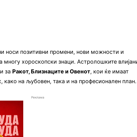
ни носи позитивни промени, нови можности и
а многу хороскопски знаци. Астролошките влијан
ни за
Ракот, Близнаците и Овенот
, кои ќе имаат
, како на љубовен, така и на професионален план.
Реклама