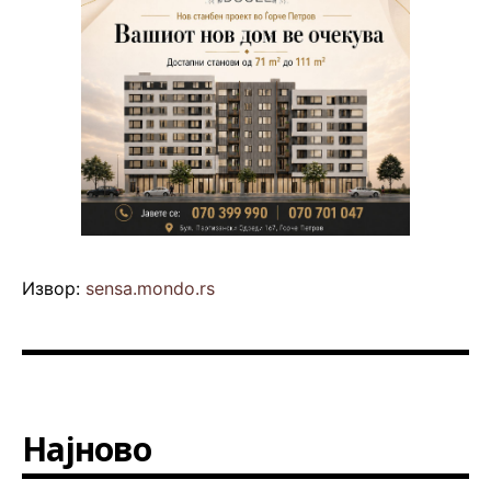
Извор:
sensa.mondo.rs
Најново