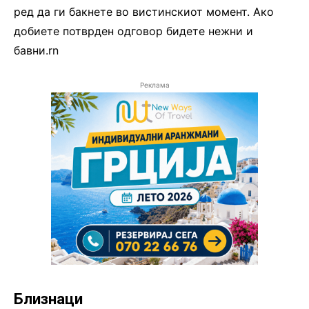
ред да ги бакнете во вистинскиот момент. Ако
добиете потврден одговор бидете нежни и
бавни.rn
Реклама
Близнаци