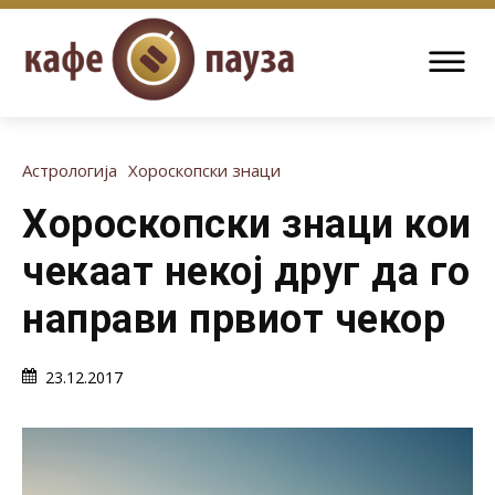
Астрологија
Хороскопски знаци
Хороскопски знаци кои
чекаат некој друг да го
направи првиот чекор
23.12.2017