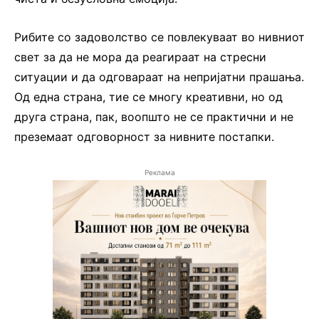
Рибите со задоволство се повлекуваат во нивниот
свет за да не мора да реагираат на стресни
ситуации и да одговараат на непријатни прашања.
Од една страна, тие се многу креативни, но од
друга страна, пак, воопшто не се практични и не
преземаат одговорност за нивните постапки.
Реклама