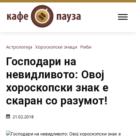
Астрологија
Хороскопски знаци
Риби
Господари на
невидливото: Овој
хороскопски знак е
скаран со разумот!
21.02.2018