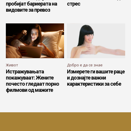
пробијат бариерата на
стрес
видовите за превоз
Живот
Добро е да се знае
Истражувањата
Измерете ги вашите раце
покажуваат: Жените
и дознајте важни
почесто гледаат порно
карактеристики за себе
филмови од мажите