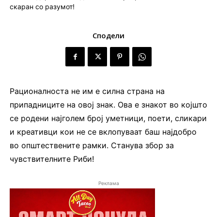
Сподели
Рационалноста не им е силна страна на
припадниците на овој знак. Ова е знакот во којшто
се родени најголем број уметници, поети, сликари
и креативци кои не се вклопуваат баш најдобро
во општествените рамки. Станува збор за
чувствителните Риби!
Реклама