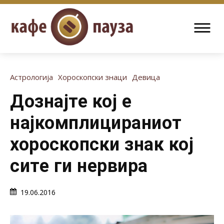
Астрологија
Хороскопски знаци
Девица
Дознајте кој е
најкомплицираниот
хороскопски знак кој
сите ги нервира
19.06.2016