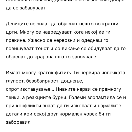
да се забавуваат.
Девиците не знаат да објаснат нешто во кратки
црти. Многу се навредуваат кога некој ќе ги
прекине. Ужасно се нервозни и одеднаш го
повишуваат тонот и со викање се обидуваат да го
објаснат до крај она што го започнале.
Имаат многу краток фитиљ. Ги нервира човечката
глупост, безобѕирност, доцнење,
спротивставување… Нивните нерви се премногу
тенки, а реакциите бурни. Големи злопамтила се и
при конфликти знаат да ги ископаат и најмалите
детали кои секој друг нормален човек би ги
заборавил.