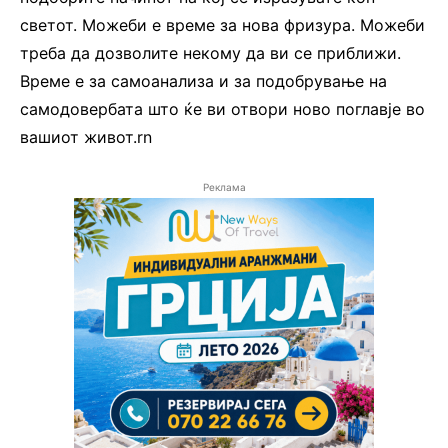
светот. Можеби е време за нова фризура. Можеби
треба да дозволите некому да ви се приближи.
Време е за самоанализа и за подобрување на
самодовербата што ќе ви отвори ново поглавје во
вашиот живот.rn
Реклама