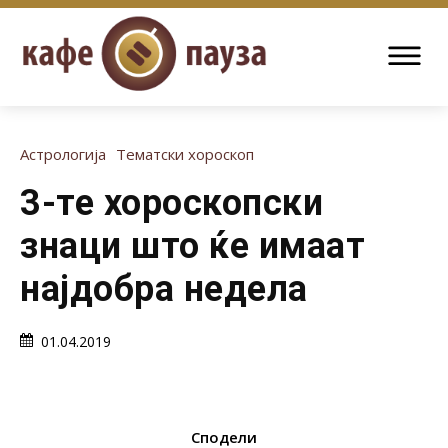
Астрологија
Тематски хороскоп
3-те хороскопски
знаци што ќе имаат
најдобра недела
01.04.2019
Сподели