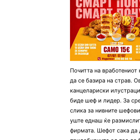
Почитта на вработениот 
да се базира на страв. О
канцелариски илустрации
биде шеф и лидер. За сре
слика за нивните шефови
уште еднаш ќе размислит
фирмата. Шефот сака да 