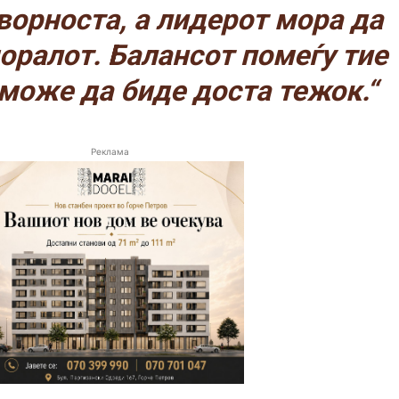
орноста, а лидерот мора да
оралот. Балансот помеѓу тие
 може да биде доста тежок.“
Реклама