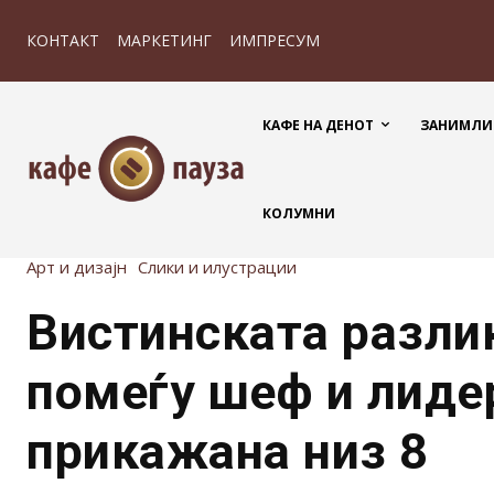
КОНТАКТ
МАРКЕТИНГ
ИМПРЕСУМ
КАФЕ НА ДЕНОТ
ЗАНИМЛИ
КОЛУМНИ
Арт и дизајн
Слики и илустрации
Вистинската разли
помеѓу шеф и лиде
прикажана низ 8