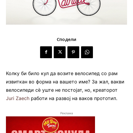
Сподели
Колку би било кул да возите велосипед со рам
извиткан во форма на вашето име? За жал, вакви
велосипеди сè уште не постојат, но, креаторот
Juri Zaech
работи на развој на ваков прототип.
Реклама