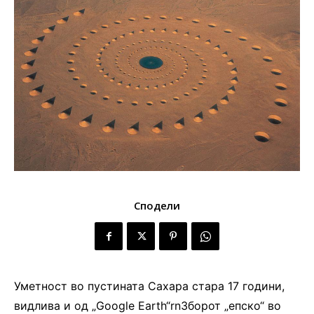
Сподели
Уметност во пустината Сахара стара 17 години,
видлива и од „Google Earth“rnЗборот „епско“ во