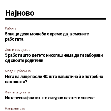
Најново
Работа
5 знаци дека можеби е време да ја смените
работата
Дом и семејство
5 работи што детето никогаш нема да ги заборави
од своите родители
Мода и убавина
Нега на лице после 40: што навистина ѝ е потребно
на кожата?
Факти и цитати
Интересни факти што сигурно не сте ги знаеле
Направи сам