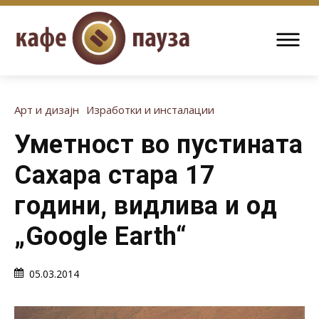
Арт и дизајн
Изработки и инсталации
Уметност во пустината
Сахара стара 17
години, видлива и од
„Google Earth“
05.03.2014