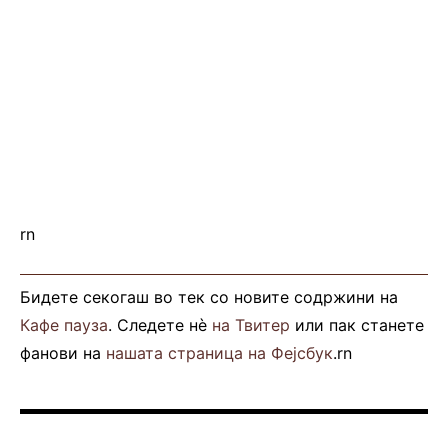
rn
Бидете секогаш во тек со новите содржини на
Кафе пауза
. Следете нè
на Твитер
или пак станете
фанови на
нашата страница на Фејсбук
.rn