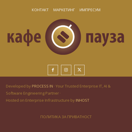
КОНТАКТ
МАРКЕТИНГ
ИМПРЕСУМ
Developed by
PROCESS IN
· Your Trusted Enterprise IT, AI &
Software Engineering Partner ·
Hosted on Enterprise Infrastructure by
INHOST
ПОЛИТИКА ЗА ПРИВАТНОСТ