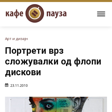
Арт и дизајн
Портрети врз
сложувалки од флопи
дискови
23.11.2010